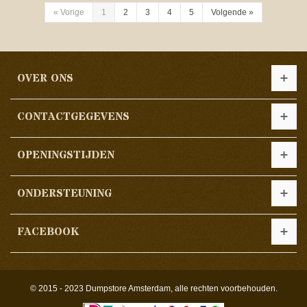
«
Vorige
1
2
3
4
5
Volgende
»
OVER ONS
CONTACTGEGEVENS
OPENINGSTIJDEN
ONDERSTEUNING
FACEBOOK
© 2015 - 2023 Dumpstore Amsterdam, alle rechten voorbehouden.