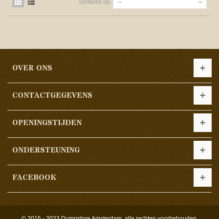
Sorteren op
--
OVER ONS
CONTACTGEGEVENS
OPENINGSTIJDEN
ONDERSTEUNING
FACEBOOK
© 2015 - 2023 Dumpstore Amsterdam, alle rechten voorbehouden.