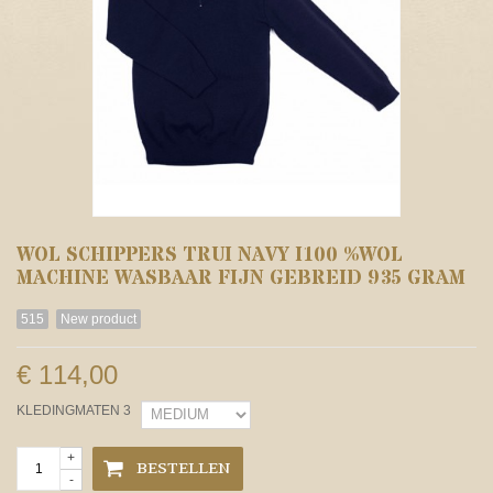
WOL SCHIPPERS TRUI NAVY I100 %WOL
MACHINE WASBAAR FIJN GEBREID 935 GRAM
515
New product
€ 114,00
KLEDINGMATEN 3
+
BESTELLEN
-