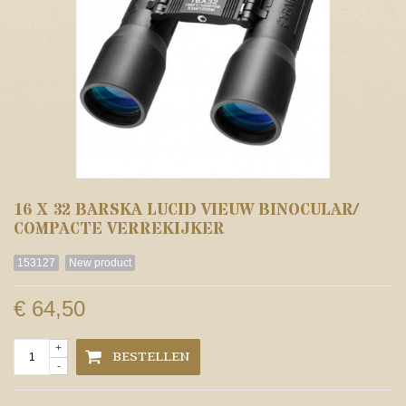
16 X 32 BARSKA LUCID VIEUW BINOCULAR/
COMPACTE VERREKIJKER
153127
New product
€ 64,50
+
BESTELLEN
-